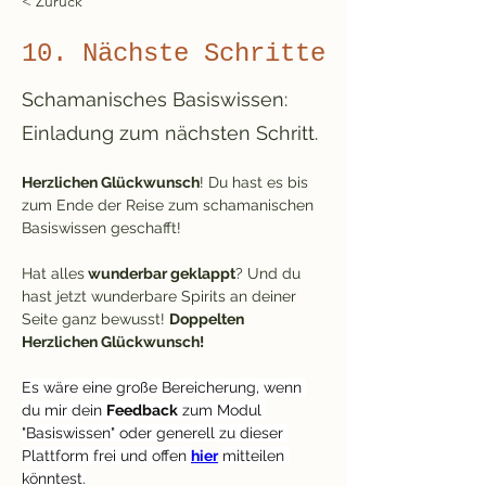
< Zurück
10. Nächste Schritte
Schamanisches Basiswissen:
Einladung zum nächsten Schritt.
Herzlichen Glückwunsch
! Du hast es bis 
zum Ende der Reise zum schamanischen 
Basiswissen geschafft!
Hat alles
 wunderbar geklappt
? Und du 
hast jetzt wunderbare Spirits an deiner 
Seite ganz bewusst! 
Doppelten 
Herzlichen Glückwunsch!
Es wäre eine große Bereicherung, wenn 
du mir dein 
Feedback
 zum Modul 
"Basiswissen" oder generell zu dieser 
Plattform frei und offen
hier
mitteilen 
könntest.