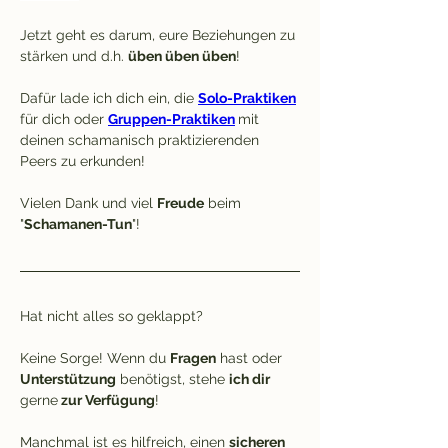
Jetzt geht es darum, eure Beziehungen zu 
stärken und d.h. 
üben üben üben
! 
Dafür lade ich dich ein, die 
Solo-Praktiken
für dich oder 
Gruppen-Praktiken
mit 
deinen schamanisch praktizierenden 
Peers zu erkunden! 
Vielen Dank und viel 
Freude
 beim 
"
Schamanen-Tun
"!
Hat nicht alles so geklappt?
Keine Sorge! Wenn du 
Fragen
 hast oder 
Unterstützung
 benötigst, stehe 
ich dir 
gerne
 zur Verfügung
!
Manchmal ist es hilfreich, einen 
sicheren 