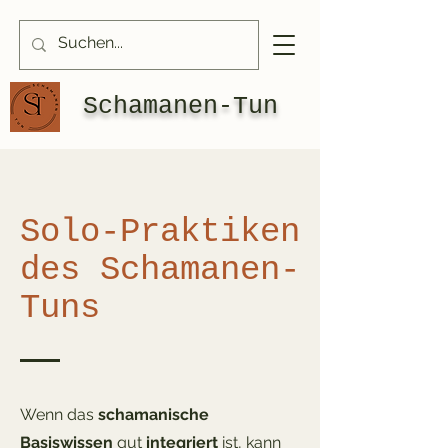
Schamanen-Tun
Solo-Praktiken
des Schamanen-
Tuns
Wenn das
schamanische
Basiswissen
gut
integriert
ist, kann