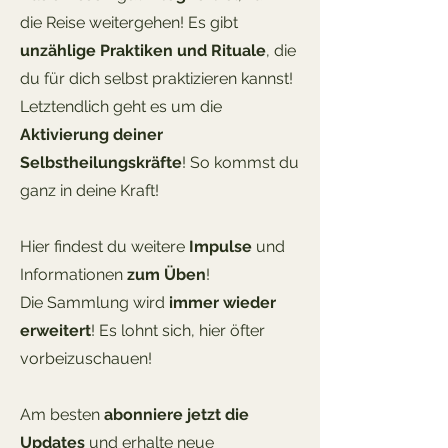
die Reise weitergehen! Es gibt
unzählige Praktiken und Rituale
, die
du für dich selbst praktizieren kannst!
Letztendlich geht es um die
Aktivierung deiner
Selbstheilungskräfte
! So kommst du
ganz in deine Kraft!
Hier findest du weitere
Impulse
und
Informationen
zum Üben
!
Die Sammlung wird
immer wieder
erweitert
! Es lohnt sich, hier öfter
vorbeizuschauen!
Am besten
abonniere jetzt die
Updates
und erhalte neue